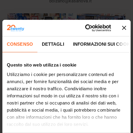
bolzano@kasanova.it
CONSENSO
DETTAGLI
INFORMAZIONI SUI COOKI
Questo sito web utilizza i cookie
Utilizziamo i cookie per personalizzare contenuti ed
annunci, per fornire funzionalità dei social media e per
analizzare il nostro traffico. Condividiamo inoltre
informazioni sul modo in cui utilizza il nostro sito con i
nostri partner che si occupano di analisi dei dati web,
pubblicità e social media, i quali potrebbero combinarle
OGNI GIORNO UNA NUOVA SFIDA
con altre informazioni che ha fornito loro o che hanno
raccolto dal suo utilizzo dei loro servizi.
Jobs@Twenty