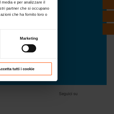
l media e per analizzare il
nostri partner che si occupano
azioni che ha fornito loro o
Marketing
ccetta tutti i cookie
Seguici su