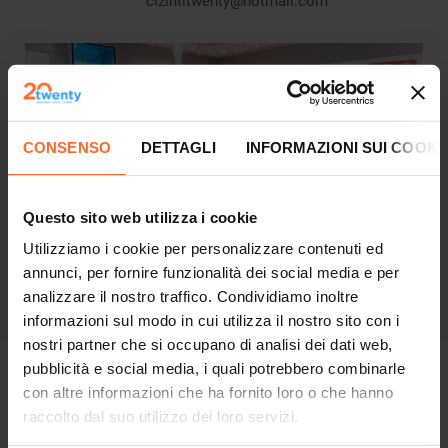
clzintitwenty@hotmail.com
CONSENSO
DETTAGLI
INFORMAZIONI SUI COOKI
Questo sito web utilizza i cookie
Utilizziamo i cookie per personalizzare contenuti ed
annunci, per fornire funzionalità dei social media e per
analizzare il nostro traffico. Condividiamo inoltre
informazioni sul modo in cui utilizza il nostro sito con i
nostri partner che si occupano di analisi dei dati web,
pubblicità e social media, i quali potrebbero combinarle
OGNI GIORNO UNA NUOVA SFIDA
con altre informazioni che ha fornito loro o che hanno
raccolto dal suo utilizzo dei loro servizi.
Jobs@Twenty