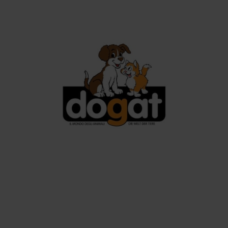
BELLEZZA E SALUTE
dm