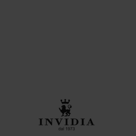
MODA
Intimissimi