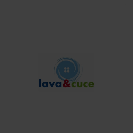
ACCESSORI E GIOELLI
La casa de las Carcasas