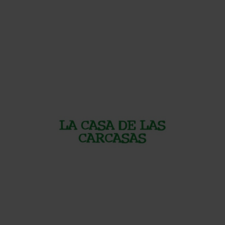
BELLEZZA E SALUTE
Kiko