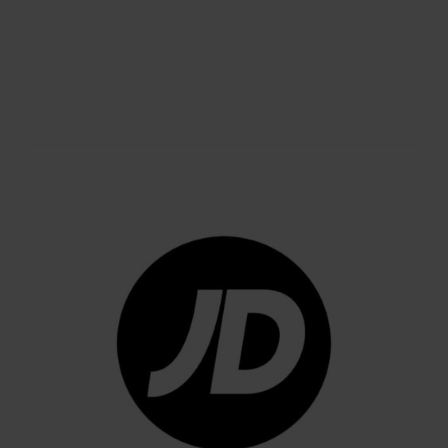
MODA
Jack & Jones