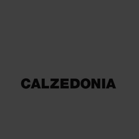
ACCESSORI E GIOELLI
Bluespirit