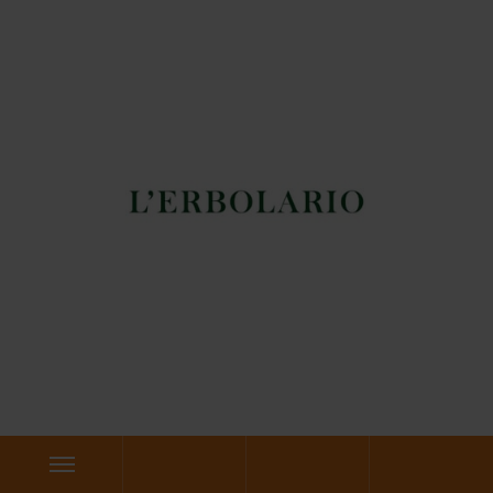
CASA E REGALI
Legami