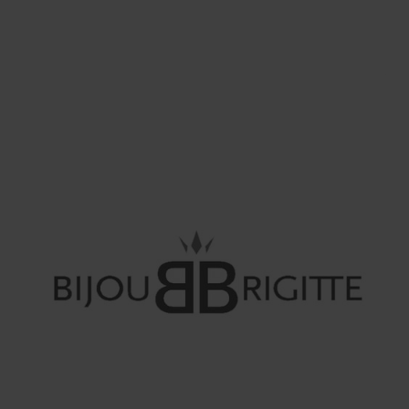
MODA
Bershka