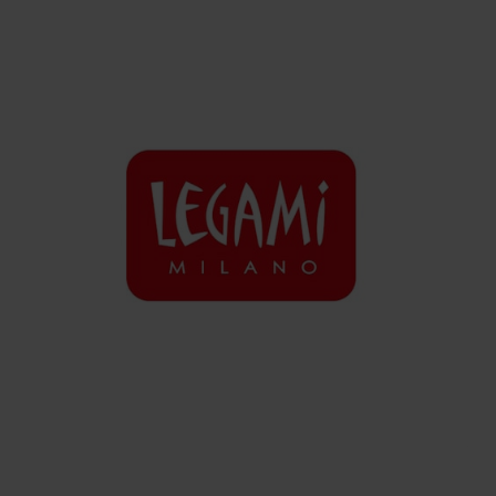
SERVIZI
Lava Più Miele