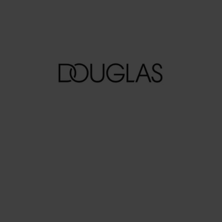
ARTICOLI PER ANIMALI
Dogat