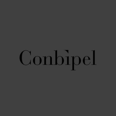
MODA
Clayton