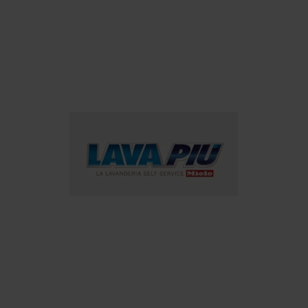
SERVIZI
Lava & Cuce