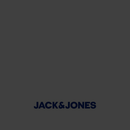
MODA
Iuman - Intimissimi Uomo