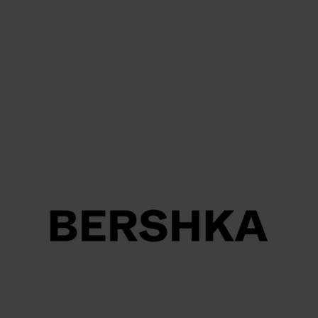
LIBRI E GIORNALI
Athesia Buch