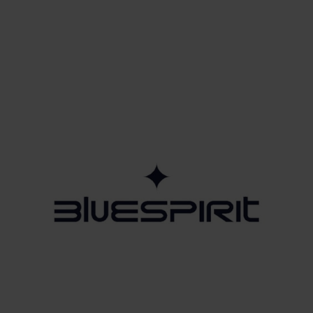
ACCESSORI E GIOELLI
Bijou Brigitte