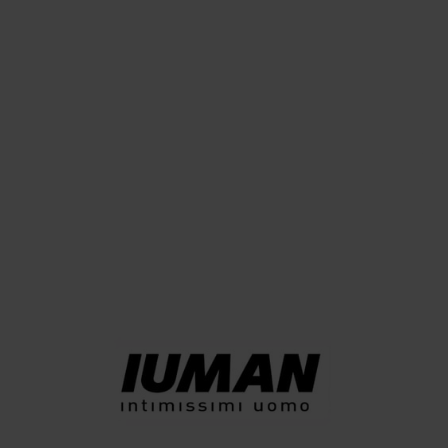
MODA
Invidia