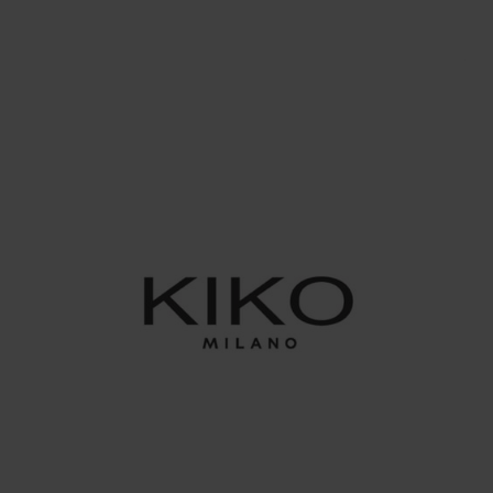
CASA E REGALI
Kasanova