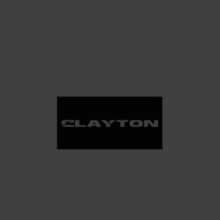
MODA
Calzedonia