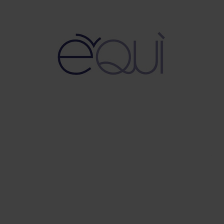
SERVIZI
Elektro Svapo