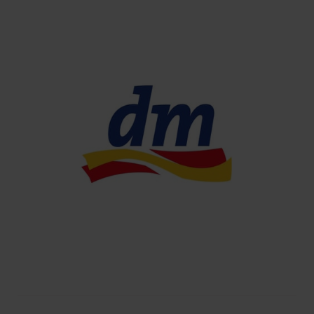
MODA
Decathlon