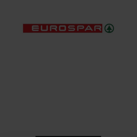
BELLEZZA E SALUTE
E'Quì Parafarmacia