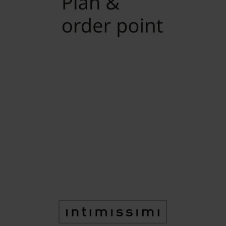
CASA E REGALI
IKEA Plan and order point