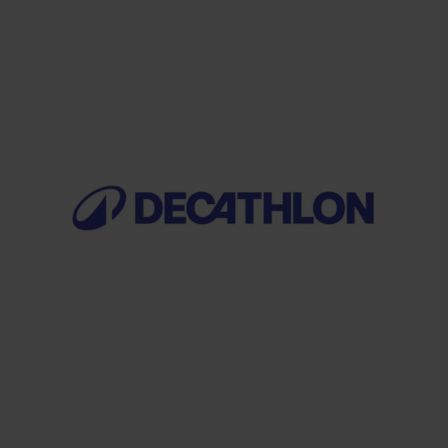
MODA
Conbipel Uomo