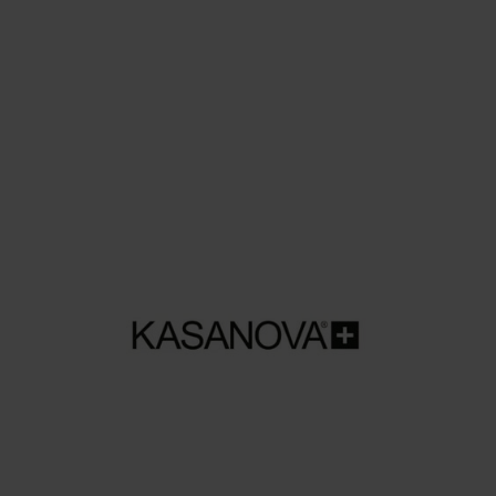
ACCESSORI E GIOELLI
Just in case