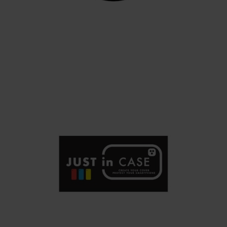
MODA
JD Sports