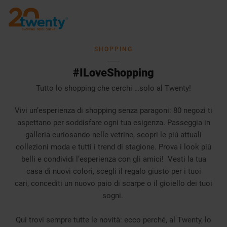
SHOPPING
#ILoveShopping
Tutto lo shopping che cerchi …solo al Twenty!
Vivi un’esperienza di shopping senza paragoni: 80 negozi ti
aspettano per soddisfare ogni tua esigenza. Passeggia in
galleria curiosando nelle vetrine, scopri le più attuali
collezioni moda e tutti i trend di stagione.
Prova i look più
belli e condividi l’esperienza con gli amici!
Vesti la tua
casa di nuovi colori, scegli il regalo giusto per i tuoi
cari,
concediti un nuovo paio di scarpe o il gioiello dei tuoi
sogni.
Qui trovi sempre tutte le novità: ecco perché, al Twenty, lo