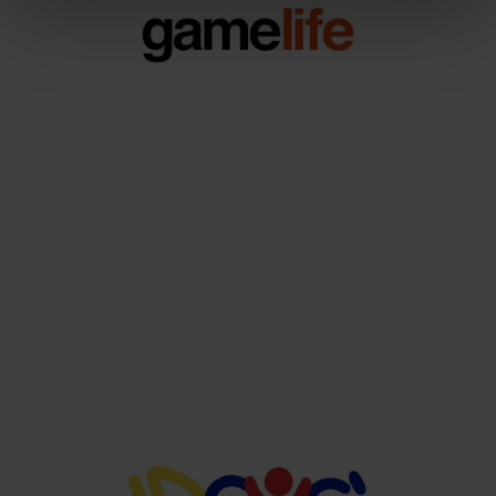
Gamberoni Desigual
GIOCHI E VIDEOGAMES