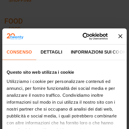
SHOPPING
FOOD
FOOD
CINEMA
CONSENSO
DETTAGLI
INFORMAZIONI SUI COOKI
CINEMA
Questo sito web utilizza i cookie
INFO
Utilizziamo i cookie per personalizzare contenuti ed
INFO
annunci, per fornire funzionalità dei social media e per
analizzare il nostro traffico. Condividiamo inoltre
informazioni sul modo in cui utilizza il nostro sito con i
KIDS
nostri partner che si occupano di analisi dei dati web,
KIDS
pubblicità e social media, i quali potrebbero combinarle
con altre informazioni che ha fornito loro o che hanno