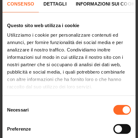
CONSENSO
DETTAGLI
INFORMAZIONI SUI COOKI
Questo sito web utilizza i cookie
Utilizziamo i cookie per personalizzare contenuti ed
annunci, per fornire funzionalità dei social media e per
analizzare il nostro traffico. Condividiamo inoltre
informazioni sul modo in cui utilizza il nostro sito con i
nostri partner che si occupano di analisi dei dati web,
pubblicità e social media, i quali potrebbero combinarle
con altre informazioni che ha fornito loro o che hanno
raccolto dal suo utilizzo dei loro servizi.
Cinema
Selezione
Necessari
del
consenso
SHOPPING E DIVERTIMENTO
Preferenze