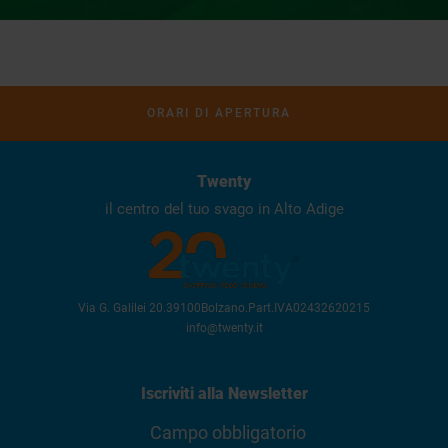
ORARI DI APERTURA
Twenty
il centro del tuo svago in Alto Adige
Via G. Galilei 20
.
39100
Bolzano
.
Part.IVA
02432620215
info@twenty.it
Iscriviti alla Newsletter