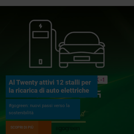
Al Twenty attivi 12 stalli per
la ricarica di auto elettriche
#gogreen: nuovi passi verso la
sostenibilità
SCOPRI DI PIÙ