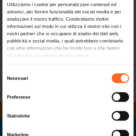
Utilizziamo i cookie per personalizzare contenuti ed
annunci, per fornire funzionalità dei social media e per
analizzare il nostro traffico. Condividiamo inoltre
informazioni sul modo in cui utilizza il nostro sito con i
nostri partner che si occupano di analisi dei dati web,
pubblicità e social media, i quali potrebbero combinarle
con altre informazioni che ha fornito loro o che hanno
raccolto dal suo utilizzo dei loro servizi.
Selezione
Necessari
del
consenso
Preferenze
ORARI DI APERTURA
Statistiche
Twenty
Marketing