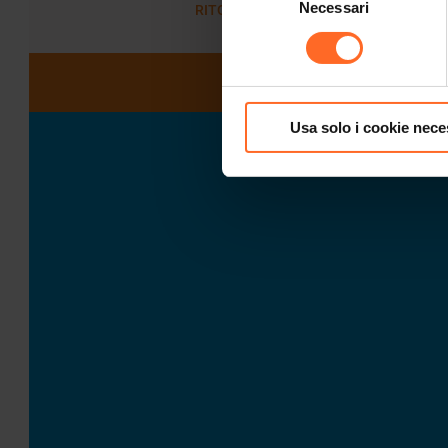
Necessari
del
RITORNA ALLA LISTA
consenso
Usa solo i cookie nece