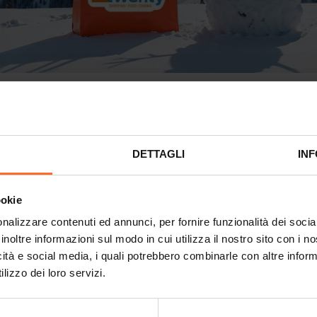
le
DETTAGLI
INF
HE OCCASIONI
ookie
tri negozi sono i seguenti:
nalizzare contenuti ed annunci, per fornire funzionalità dei socia
19:30
inoltre informazioni sul modo in cui utilizza il nostro sito con i 
icità e social media, i quali potrebbero combinarle con altre inform
lizzo dei loro servizi.