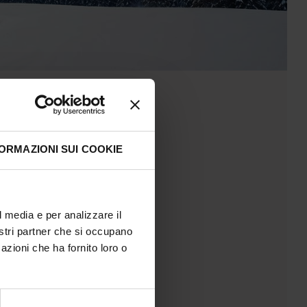
ORMAZIONI SUI COOKIE
l media e per analizzare il
nostri partner che si occupano
azioni che ha fornito loro o