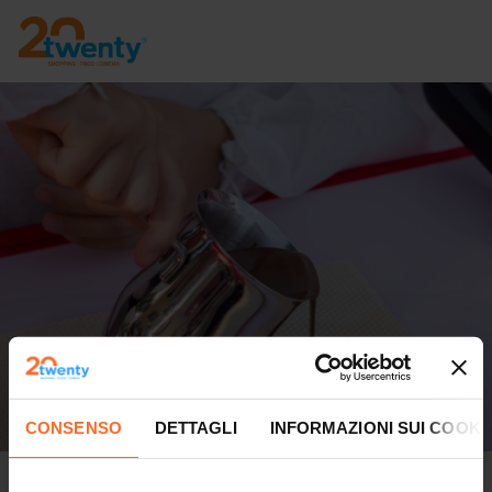
CONSENSO
DETTAGLI
INFORMAZIONI SUI COOKI
Wafer personalizzati al Loacker Cafè