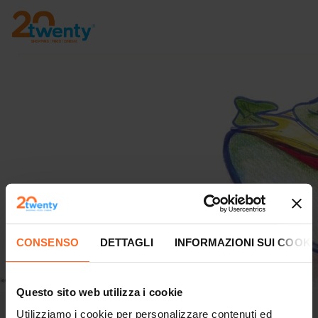
CONSENSO
DETTAGLI
INFORMAZIONI SUI COOKI
Questo sito web utilizza i cookie
Sorridi alla salute
Utilizziamo i cookie per personalizzare contenuti ed