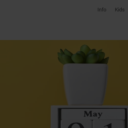
Info
Kids