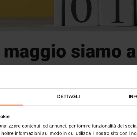
 maggio siamo a
e 20:00
DETTAGLI
INF
09:00 alle 20:00
:00
 alle 22:00
ookie
0:00 alle 19:00
nalizzare contenuti ed annunci, per fornire funzionalità dei socia
inoltre informazioni sul modo in cui utilizza il nostro sito con i 