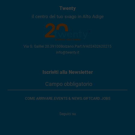
Twenty
il centro del tuo svago in Alto Adige
Via G. Galilei 20
.
39100
Bolzano
.
Part.IVA
02432620215
info@twenty.it
Iscriviti alla Newsletter
.
.
.
COME ARRIVARE
EVENTS & NEWS
GIFTCARD
JOBS
Seguici su