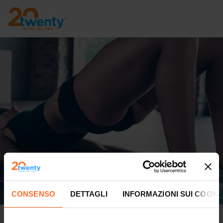
CONSENSO
DETTAGLI
INFORMAZIONI SUI COOKI
Lezione gratuita Total body