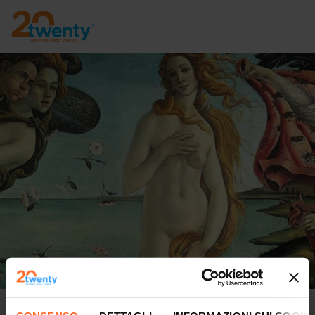
La grande arte al cinema