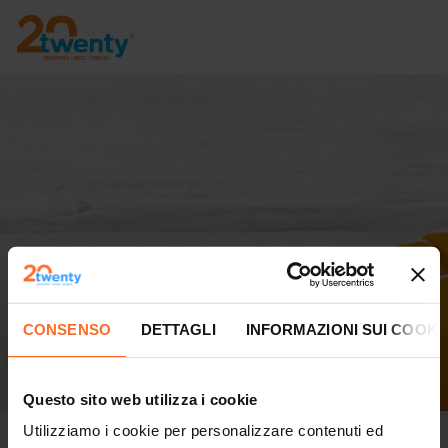
CONSENSO
DETTAGLI
INFORMAZIONI SUI COOKI
Questo sito web utilizza i cookie
Utilizziamo i cookie per personalizzare contenuti ed
Il 1° novembre siamo aperti