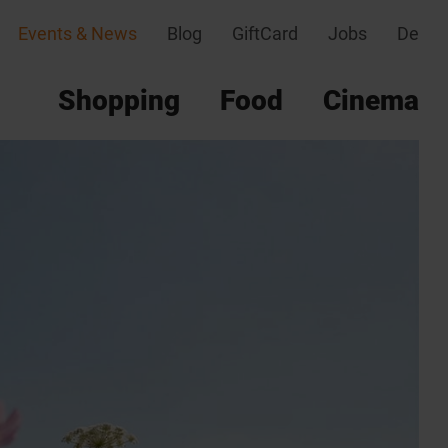
Events & News
Blog
GiftCard
Jobs
De
Shopping
Food
Cinema