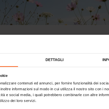
del 1° maggio
DETTAGLI
INF
ookie
0 - 20:00
nalizzare contenuti ed annunci, per fornire funzionalità dei socia
inoltre informazioni sul modo in cui utilizza il nostro sito con i 
icità e social media, i quali potrebbero combinarle con altre inform
NI KIDS PARK
lizzo dei loro servizi.