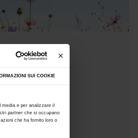
ORMAZIONI SUI COOKIE
l media e per analizzare il
nostri partner che si occupano
azioni che ha fornito loro o