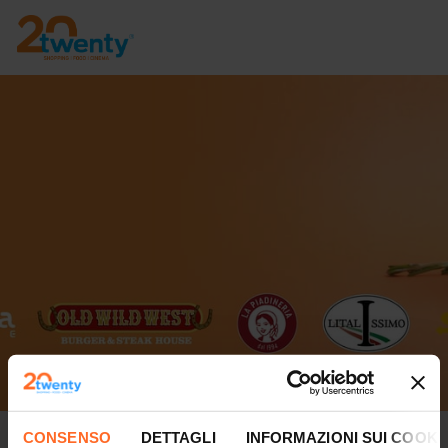
End of Summer Party
CONSENSO
DETTAGLI
INFORMAZIONI SUI COOKI