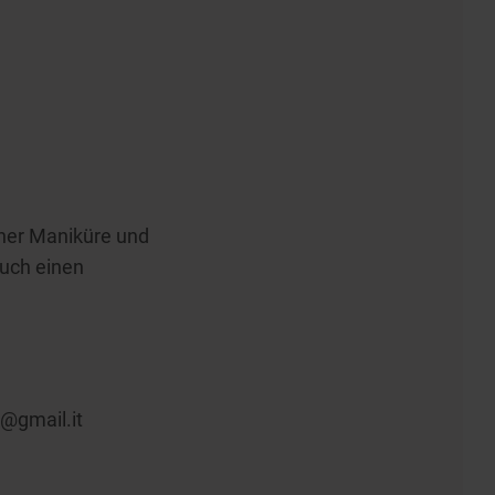
iner Maniküre und
auch einen
z@gmail.it