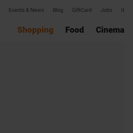
Events & News
Blog
GiftCard
Jobs
It
Shopping
Food
Cinema