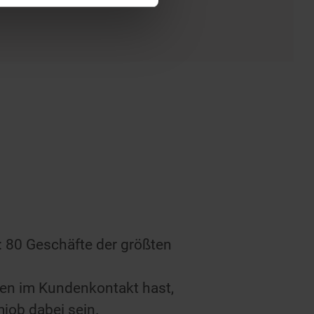
 80 Geschäfte der größten
ten im Kundenkontakt hast,
job dabei sein.