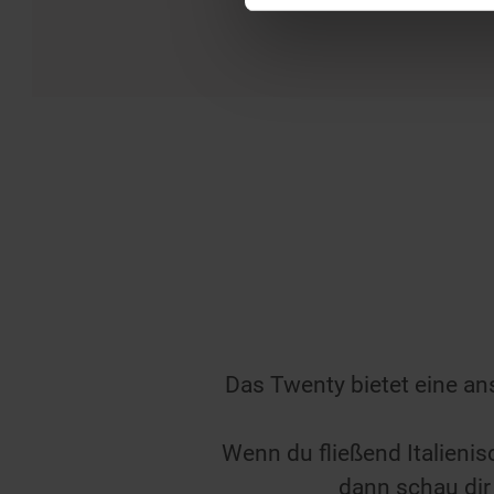
Das Twenty bietet eine a
Wenn du fließend Italieni
dann schau dir