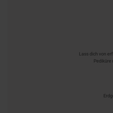
Lass dich von er
Pediküre 
Erdg