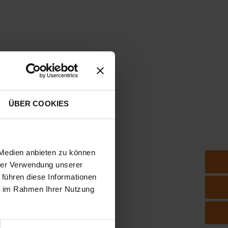
KIDS
KIDS
ÜBER COOKIES
GIFTCARD
GIFTCARD
 Medien anbieten zu können
hrer Verwendung unserer
 führen diese Informationen
ie im Rahmen Ihrer Nutzung