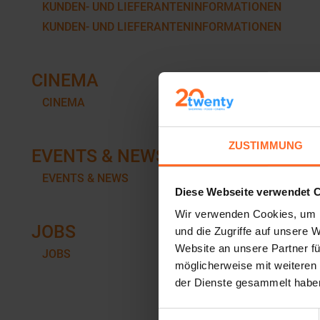
KUNDEN- UND LIEFERANTENINFORMATIONEN
KUNDEN- UND LIEFERANTENINFORMATIONEN
CINEMA
CINEMA
ZUSTIMMUNG
EVENTS & NEWS
EVENTS & NEWS
Diese Webseite verwendet 
Wir verwenden Cookies, um I
JOBS
und die Zugriffe auf unsere 
Website an unsere Partner fü
JOBS
möglicherweise mit weiteren
der Dienste gesammelt habe
Einwilligungsauswahl