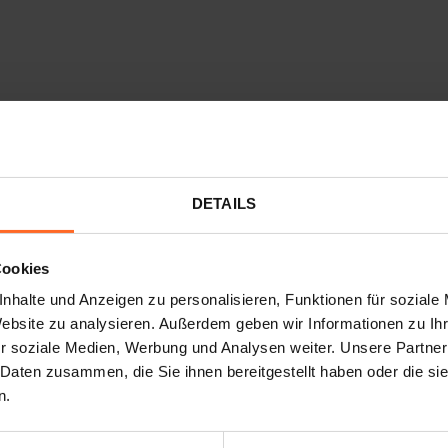
INFO
INFO
DETAILS
BLOG
BLOG
Cookies
nhalte und Anzeigen zu personalisieren, Funktionen für soziale
Website zu analysieren. Außerdem geben wir Informationen zu I
r soziale Medien, Werbung und Analysen weiter. Unsere Partner
 Daten zusammen, die Sie ihnen bereitgestellt haben oder die s
n.