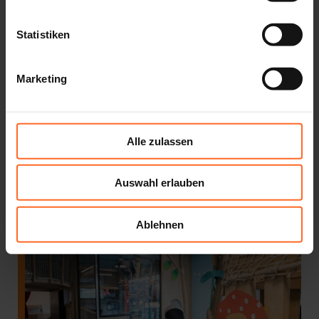
Alles was du dir wünschst ...
Statistiken
Marketing
Alle zulassen
Auswahl erlauben
Twenty GiftCard
Ablehnen