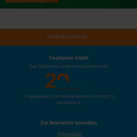
ÖFFNUNGSZEITEN
Twentyone GmbH
Das Südtiroler Landeseinkaufszentrum
G. Galileistraße 20
.
39100
Bozen
.
MwSt-Nr.
02432620215
info@twenty.it
Zur Newsletter anmelden