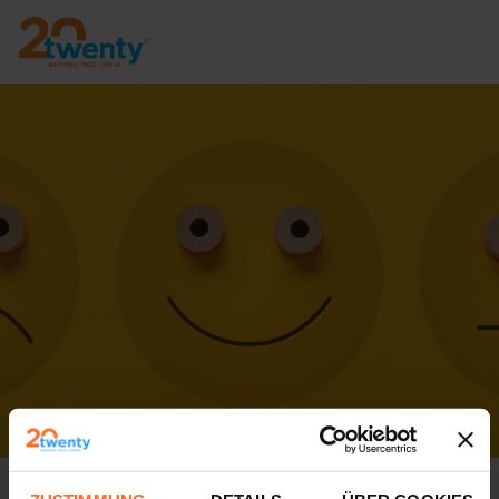
WIR WOLLEN UNS VERBESSERN...