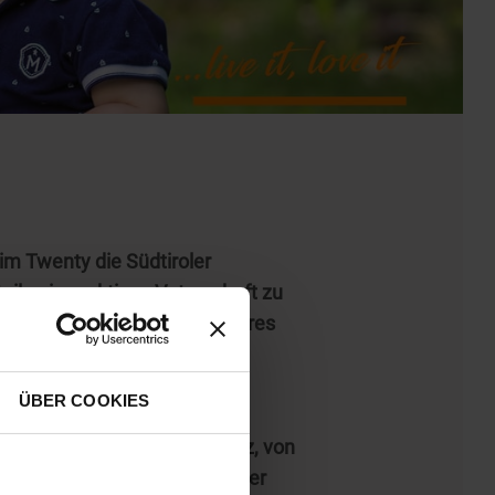
im Twenty die Südtiroler
eile einer aktiven Vaterschaft zu
 den verschiedenen Phasen ihres
ÜBER COOKIES
deutung der Vaterschaft
Uhr und am Samstag, 18. März, von
n Vätern vorzutragen und über