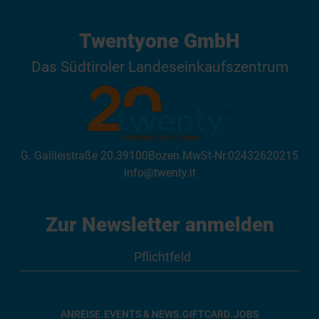
Twentyone GmbH
Das Südtiroler Landeseinkaufszentrum
G. Galileistraße 20
.
39100
Bozen
.
MwSt-Nr.
02432620215
info@twenty.it
Zur Newsletter anmelden
.
.
.
ANREISE
EVENTS & NEWS
GIFTCARD
JOBS