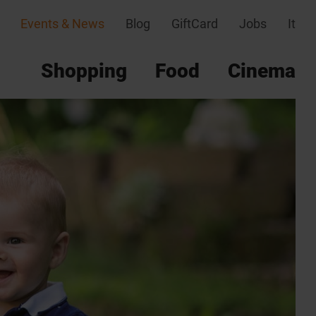
Events & News
Blog
GiftCard
Jobs
It
Shopping
Food
Cinema