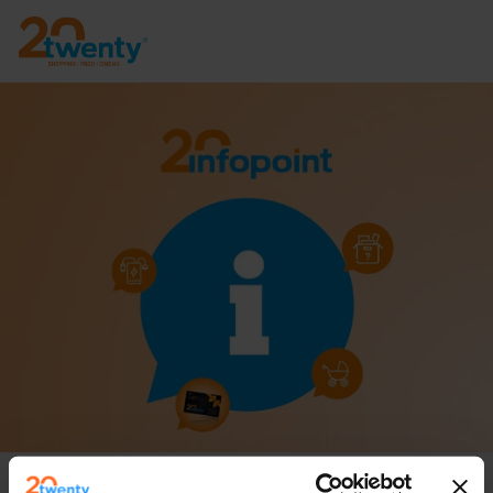
Twenty Infopoint