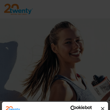
Trainiere auch im September mit uns!