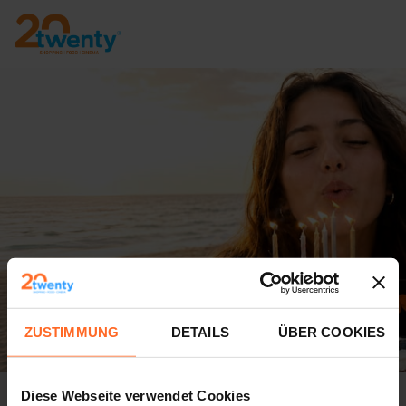
ZUSTIMMUNG
DETAILS
ÜBER COOKIES
Puste die Kerzen aus, zünde den
Diese Webseite verwendet Cookies