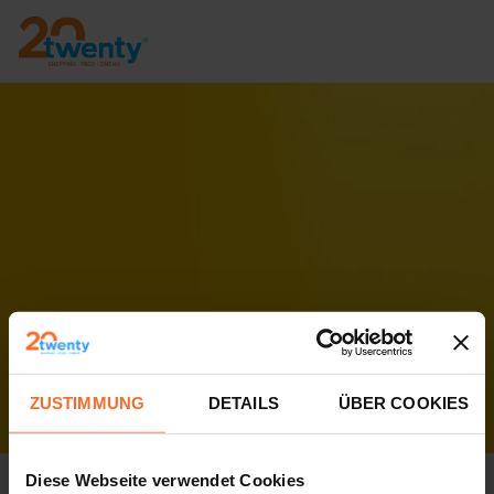
ZUSTIMMUNG
DETAILS
ÜBER COOKIES
Pfingstmontag und 2. Juni
Diese Webseite verwendet Cookies