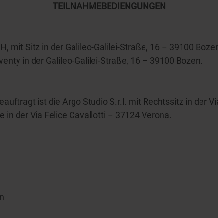
TEILNAHMEBEDIENGUNGEN
, mit Sitz in der Galileo-Galilei-Straße, 16 – 39100 Boz
enty in der Galileo-Galilei-Straße, 16 – 39100 Bozen.
auftragt ist die Argo Studio S.r.l. mit Rechtssitz in der V
 in der Via Felice Cavallotti – 37124 Verona.
n