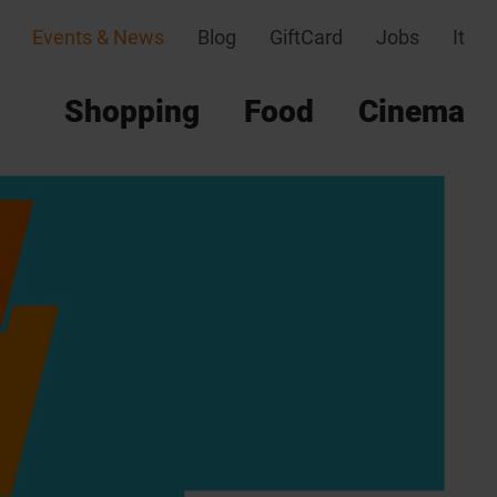
Events & News
Blog
GiftCard
Jobs
It
Shopping
Food
Cinema