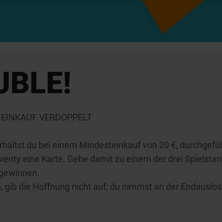
UBLE!
 EINKAUF VERDOPPELT
hältst du bei einem Mindesteinkauf von 20 €, durchgefüh
enty eine Karte. Gehe damit zu einem der drei Spielsta
u gewinnen.
 gib die Hoffnung nicht auf; du nimmst an der Endauslos