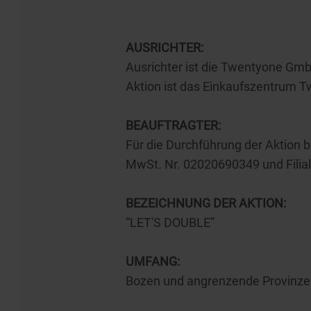
AUSRICHTER:
Ausrichter ist die Twentyone GmbH
Aktion ist das Einkaufszentrum Tw
BEAUFTRAGTER:
Für die Durchführung der Aktion be
MwSt. Nr. 02020690349 und Filiale
BEZEICHNUNG DER AKTION:
“LET'S DOUBLE”
UMFANG:
Bozen und angrenzende Provinze