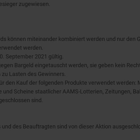
esieger zugewiesen.
ds können miteinander kombiniert werden und nur den 
verwendet werden.
0. September 2021 gültig.
egen Bargeld eingetauscht werden, sie geben kein Recht
h zu Lasten des Gewinners.
für den Kauf der folgenden Produkte verwendet werden:
ne und Scheine staatlicher AAMS-Lotterien, Zeitungen, B
eschlossen sind.
 und des Beauftragten sind von dieser Aktion ausgeschl