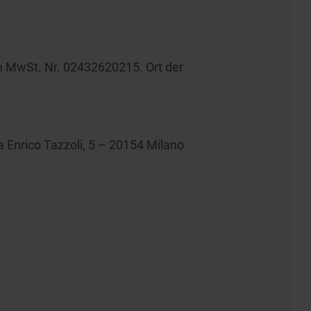
en MwSt. Nr. 02432620215. Ort der
ia Enrico Tazzoli, 5 – 20154 Milano