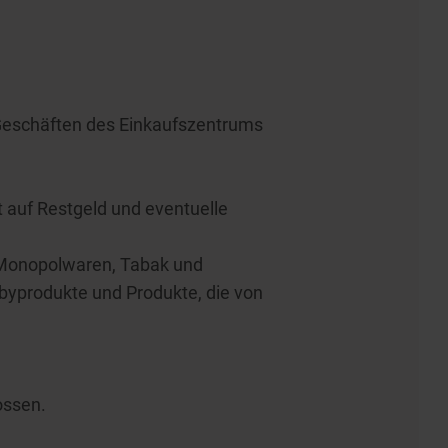
Geschäften des Einkaufszentrums
 auf Restgeld und eventuelle
 Monopolwaren, Tabak und
abyprodukte und Produkte, die von
ossen.