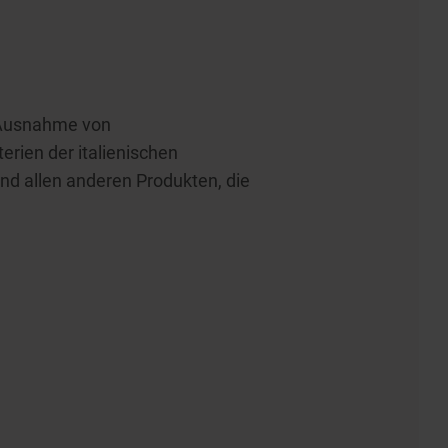
t Ausnahme von
erien der italienischen
d allen anderen Produkten, die