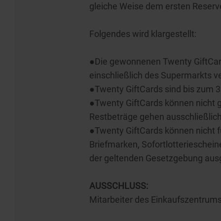
gleiche Weise dem ersten Reserv
Folgendes wird klargestellt:
●Die gewonnenen Twenty GiftCar
einschließlich des Supermarkts 
●Twenty GiftCards sind bis zum 3
●Twenty GiftCards können nicht g
Restbeträge gehen ausschließlic
●Twenty GiftCards können nicht 
Briefmarken, Sofortlotterieschei
der geltenden Gesetzgebung ausg
AUSSCHLUSS:
Mitarbeiter des Einkaufszentrums