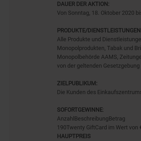
DAUER DER AKTION:
Von Sonntag, 18. Oktober 2020 b
PRODUKTE/DIENSTLEISTUNGEN 
Alle Produkte und Dienstleistung
Monopolprodukten, Tabak und Brief
Monopolbehörde AAMS, Zeitungen 
von der geltenden Gesetzgebung 
ZIELPUBLIKUM:
Die Kunden des Einkaufszentrum
SOFORTGEWINNE
:
AnzahlBeschreibungBetrag
190Twenty GiftCard im Wert von 
HAUPTPREIS