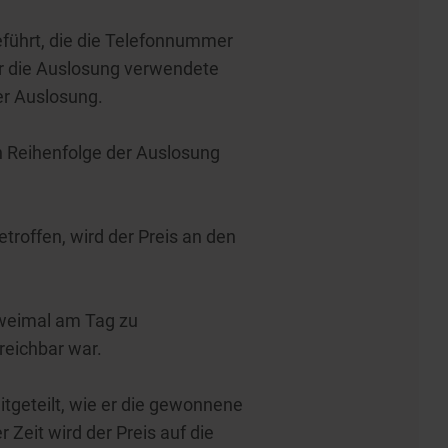
eführt, die die Telefonnummer
ür die Auslosung verwendete
der Auslosung.
n Reihenfolge der Auslosung
etroffen, wird der Preis an den
zweimal am Tag zu
reichbar war.
tgeteilt, wie er die gewonnene
Zeit wird der Preis auf die