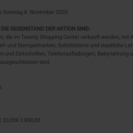
is Sonntag 8. November 2020
DIE GEGENSTAND DER AKTION SIND:
en, die im Twenty Shopping Center verkauft werden, mi
- und Stempelmarken, Sofortlotterie und staatliche Lott
und Zeitschriften, Telefonaufladungen, Babynahrung un
ausgeschlossen sind.
s.
€ 20,00€ 3.800,00