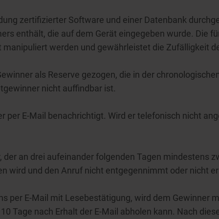
ung zertifizierter Software und einer Datenbank durchg
ers enthält, die auf dem Gerät eingegeben wurde. Die f
cht manipuliert werden und gewährleistet die Zufälligkeit 
winner als Reserve gezogen, die in der chronologische
tgewinner nicht auffindbar ist.
 per E-Mail benachrichtigt. Wird er telefonisch nicht ang
er, der an drei aufeinander folgenden Tagen mindestens 
en wird und den Anruf nicht entgegennimmt oder nicht er
nns per E-Mail mit Lesebestätigung, wird dem Gewinner mi
0 Tage nach Erhalt der E-Mail abholen kann. Nach dieser 