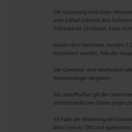
Die Auslosung wird unter Verwend
oder E-Mail-Adresse des Teilnehm
Software ist zertifiziert, kann ni
Neben dem Gewinner, werden 5 Ge
kontaktiert werden, falls der Haup
Der Gewinner wird telefonisch oder
Reservesieger vergeben.
Als unauffindbar gilt der Gewinn
unterschiedlichen Zeiten angeruf
Im Falle der Mitteilung des Gewi
Maxi Twenty GiftCard spätestens 1