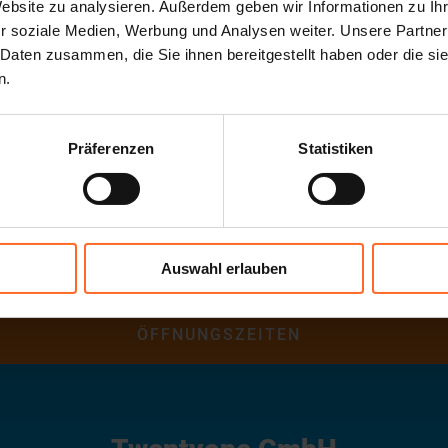
Website zu analysieren. Außerdem geben wir Informationen zu I
r soziale Medien, Werbung und Analysen weiter. Unsere Partner
r
 Daten zusammen, die Sie ihnen bereitgestellt haben oder die s
n.
Uhr
:00 Uhr und 14:00 – 18:00 Uhr
Präferenzen
Statistiken
 Loacker
Auswahl erlauben
ÖFFNUNGSZEITEN