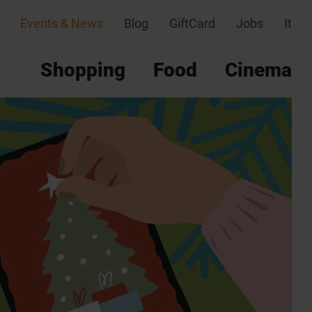
Events & News
Blog
GiftCard
Jobs
It
Shopping
Food
Cinema