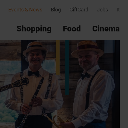
Events & News
Blog
GiftCard
Jobs
It
Shopping
Food
Cinema