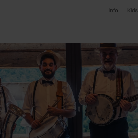
Info
Kids