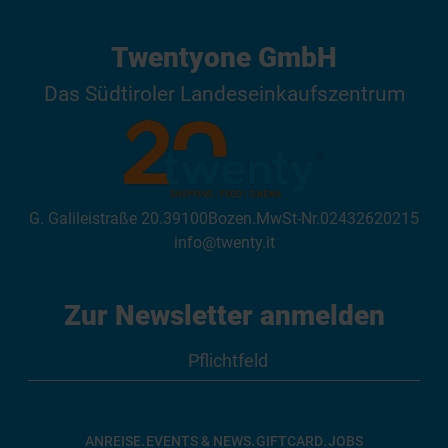
Twentyone GmbH
Das Südtiroler Landeseinkaufszentrum
G. Galileistraße 20
.
39100
Bozen
.
MwSt-Nr.
02432620215
info@twenty.it
Zur Newsletter anmelden
.
.
.
ANREISE
EVENTS & NEWS
GIFTCARD
JOBS