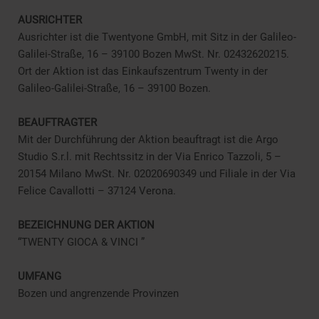
AUSRICHTER
Ausrichter ist die Twentyone GmbH, mit Sitz in der Galileo-
Galilei-Straße, 16 – 39100 Bozen MwSt. Nr. 02432620215.
Ort der Aktion ist das Einkaufszentrum Twenty in der
Galileo-Galilei-Straße, 16 – 39100 Bozen.
BEAUFTRAGTER
Mit der Durchführung der Aktion beauftragt ist die Argo
Studio S.r.l. mit Rechtssitz in der Via Enrico Tazzoli, 5 –
20154 Milano MwSt. Nr. 02020690349 und Filiale in der Via
Felice Cavallotti – 37124 Verona.
BEZEICHNUNG DER AKTION
“TWENTY GIOCA & VINCI ”
UMFANG
Bozen und angrenzende Provinzen