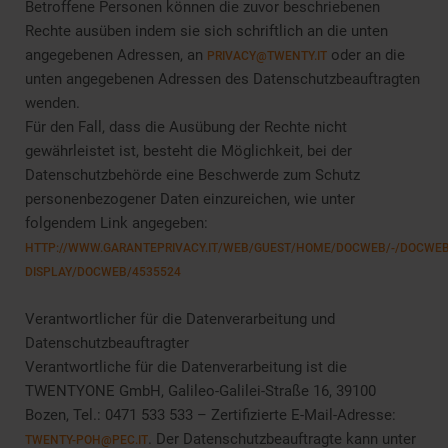
Betroffene Personen können die zuvor beschriebenen
Rechte ausüben indem sie sich schriftlich an die unten
angegebenen Adressen, an
oder an die
PRIVACY@TWENTY.IT
unten angegebenen Adressen des Datenschutzbeauftragten
wenden.
Für den Fall, dass die Ausübung der Rechte nicht
gewährleistet ist, besteht die Möglichkeit, bei der
Datenschutzbehörde eine Beschwerde zum Schutz
personenbezogener Daten einzureichen, wie unter
folgendem Link angegeben:
HTTP://WWW.GARANTEPRIVACY.IT/WEB/GUEST/HOME/DOCWEB/-/DOCWEB
DISPLAY/DOCWEB/4535524
Verantwortlicher für die Datenverarbeitung und
Datenschutzbeauftragter
Verantwortliche für die Datenverarbeitung ist die
TWENTYONE GmbH, Galileo-Galilei-Straße 16, 39100
Bozen, Tel.: 0471 533 533 – Zertifizierte E-Mail-Adresse:
. Der Datenschutzbeauftragte kann unter
TWENTY-POH@PEC.IT