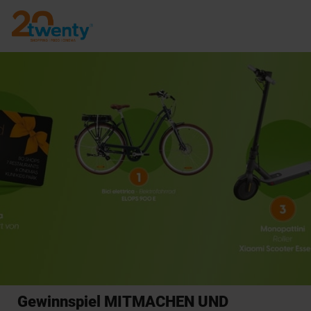
Gewinnspiel MITMACHEN UND