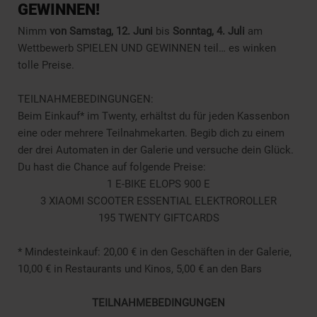
GEWINNEN!
Nimm
von Samstag, 12. Juni
bis
Sonntag, 4. Juli
am
Wettbewerb SPIELEN UND GEWINNEN teil… es winken
tolle Preise.
TEILNAHMEBEDINGUNGEN:
Beim Einkauf* im Twenty, erhältst du für jeden Kassenbon
eine oder mehrere Teilnahmekarten. Begib dich zu einem
der drei Automaten in der Galerie und versuche dein Glück.
Du hast die Chance auf folgende Preise:
1 E-BIKE ELOPS 900 E
3 XIAOMI SCOOTER ESSENTIAL ELEKTROROLLER
195 TWENTY GIFTCARDS
* Mindesteinkauf: 20,00 € in den Geschäften in der Galerie,
10,00 € in Restaurants und Kinos, 5,00 € an den Bars
TEILNAHMEBEDINGUNGEN