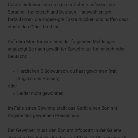
Geräte einführen, die sich in der Galerie befinden, die
Sprache - Italienisch und Deutsch – auswählen um
fortzufahren, die angezeigte Taste drücken und hoffen dass
einem das Glück hold ist.
Auf dem Monitor wird eine der folgenden Meldungen
angezeigt (je nach gewählter Sprache auf Italienisch oder
Deutsch):
Herzlichen Glückwunsch, du hast gewonnen (mit
Angabe des Preises)
oder
Leider nicht gewonnen
Im Falle eines Gewinns stellt das Gerät einen Bon mit
Angabe des gewonnen Preises aus.
Der Gewinner muss den Bon am Infopoint in der Galerie
abgeben (Montag bis Freitag von 10 bis 14 Uhr und von 15