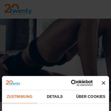
ZUSTIMMUNG
DETAILS
ÜBER COOKIES
Freie Total body Übungseinheit