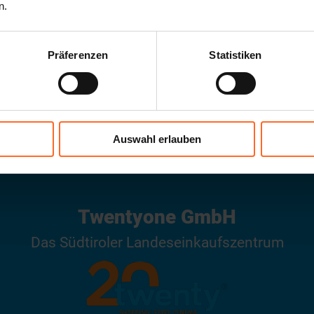
n.
Präferenzen
Statistiken
ÖFFNUNGSZEITEN
Auswahl erlauben
Twentyone GmbH
Das Südtiroler Landeseinkaufszentrum