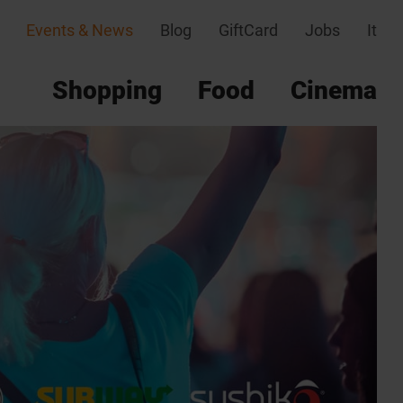
Events & News
Blog
GiftCard
Jobs
It
Shopping
Food
Cinema