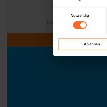
Einwilligungsauswahl
Notwendig
ZURÜCK ZUR LISTE
Ablehnen