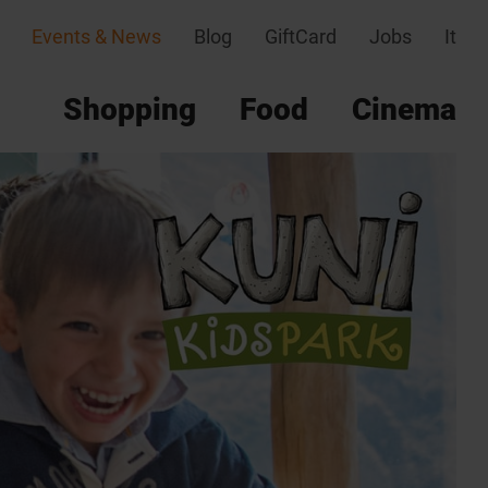
Events & News
Blog
GiftCard
Jobs
It
Shopping
Food
Cinema