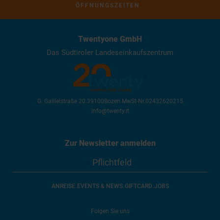
ÖFFNUNGSZEITEN
Twentyone GmbH
Das Südtiroler Landeseinkaufszentrum
G. Galileistraße 20
.
39100
Bozen
.
MwSt-Nr.
02432620215
info@twenty.it
Zur Newsletter anmelden
.
.
.
ANREISE
EVENTS & NEWS
GIFTCARD
JOBS
Folgen Sie uns